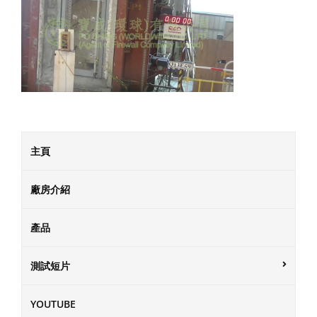
主頁
廠房介紹
產品
測試短片
YOUTUBE