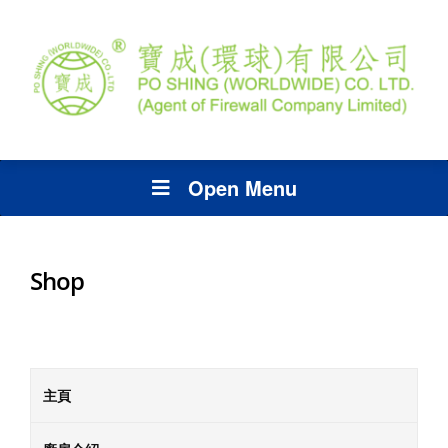
Open Menu
Shop
主頁