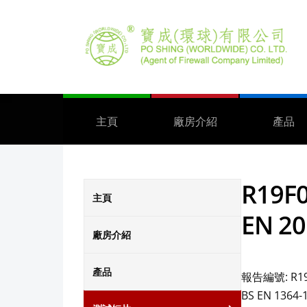
主頁
廠房介紹
產品
R19F
主頁
EN 20
廠房介紹
產品
報告編號: R19
BS EN 1364-