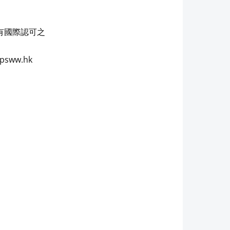
具有國際認可之
sww.hk