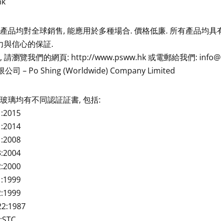
hk
產品均對全球銷售, 能應用於多種場合. 價格低廉. 所有產品均
力與信心的保証.
瀏覽我們的網頁: http://www.psww.hk 或電郵給我們: info@p
 – Po Shing (Worldwide) Company Limited
玻璃均有不同認証証書, 包括:
1:2015
1:2014
1:2008
3:2004
2:2000
1:1999
2:1999
22:1987
:STC