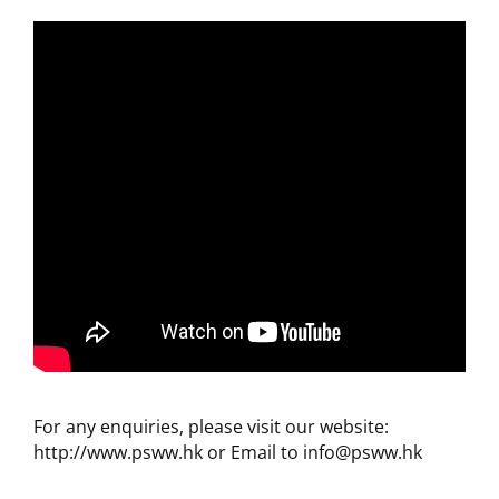
For any enquiries, please visit our website:
http://www.psww.hk or Email to info@psww.hk