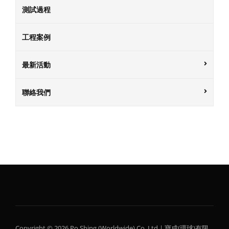
測試過程
工程案例
最新活動
聯絡我們
Copyright © 2026 Po Shing (Worldwide) Co. Ltd | 寶成(環球)有限