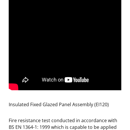
Insulated Fixed Glazed Panel Assembly (EI120)
Fire resistance test conducted in accordance with
BS EN 1364-1: 1999 which is capable to be applied