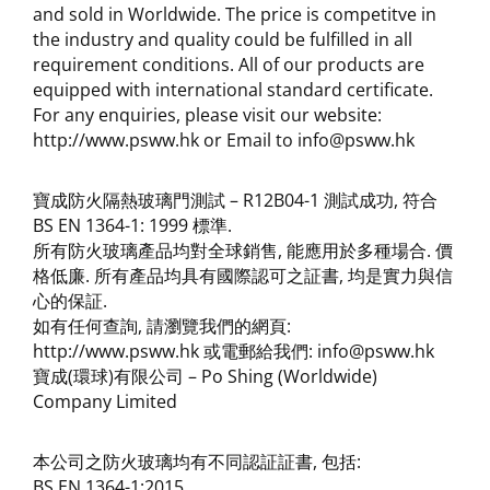
and sold in Worldwide. The price is competitve in
the industry and quality could be fulfilled in all
requirement conditions. All of our products are
equipped with international standard certificate.
For any enquiries, please visit our website:
http://www.psww.hk or Email to info@psww.hk
寶成防火隔熱玻璃門測試 – R12B04-1 測試成功, 符合
BS EN 1364-1: 1999 標準.
所有防火玻璃產品均對全球銷售, 能應用於多種場合. 價
格低廉. 所有產品均具有國際認可之証書, 均是實力與信
心的保証.
如有任何查詢, 請瀏覽我們的網頁:
http://www.psww.hk 或電郵給我們: info@psww.hk
寶成(環球)有限公司 – Po Shing (Worldwide)
Company Limited
本公司之防火玻璃均有不同認証証書, 包括:
BS EN 1364-1:2015