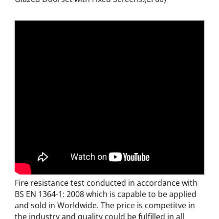
Fire resistance test conducted in accordance with
BS EN 1364-1: 2008 which is capable to be applied
and sold in Worldwide. The price is competitve in
the industry and quality could be fulfilled in all