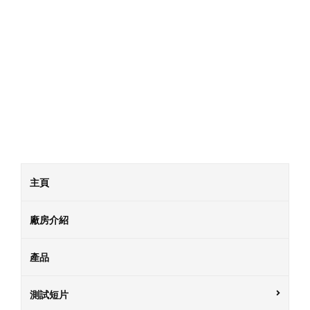
主頁
廠房介紹
產品
測試短片